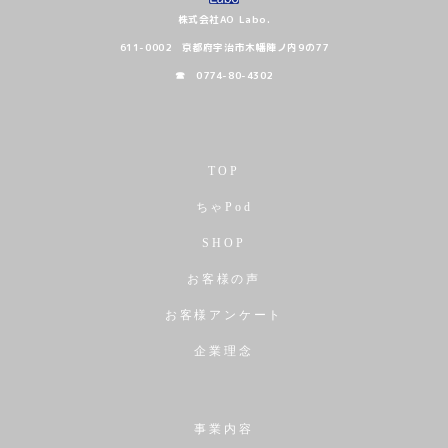
株式会社AO Labo.
611-0002 京都府宇治市木幡陣ノ内9の77
☎ 0774-80-4302
TOP
ちゃPod
SHOP
お客様の声
お客様アンケート
企業理念
事業内容