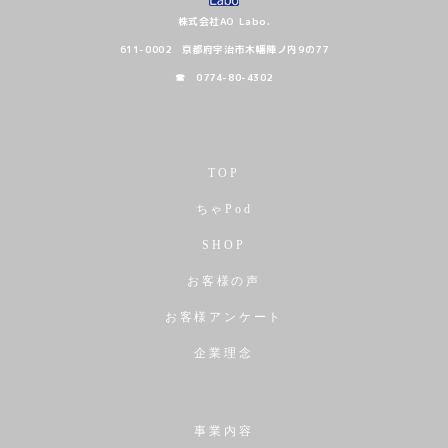
株式会社AO Labo.
611-0002 京都府宇治市木幡陣ノ内9の77
☎ 0774-80-4302
TOP
ちゃPod
SHOP
お客様の声
お客様アンケート
企業理念
事業内容