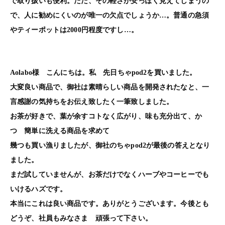
で取り扱いも便利。ただ、その軽さが安っぽく見えてしまうの
で、人に勧めにくいのが唯一の欠点でしょうか…。普通の急須
やティーポットは2000円程度ですし…。
Aolabo様 こんにちは。私 先日ちゃpod2を買いました。
大変良い商品で、御社は素晴らしい商品を開発されたなと、一
言感謝の気持ちをお伝え致したく一筆致しました。
お茶が好きで、葉が余すコトなく広がり、味も充分出て、か
つ 簡単に洗える商品を求めて
幾つも買い漁りましたが、御社のちゃpod2が最後の答えとなり
ました。
まだ試していませんが、お茶だけでなくハーブやコーヒーでも
いけるハズです。
本当にこれは良い商品です。ありがとうございます。今後とも
どうぞ、社員もみなさま 頑張って下さい。