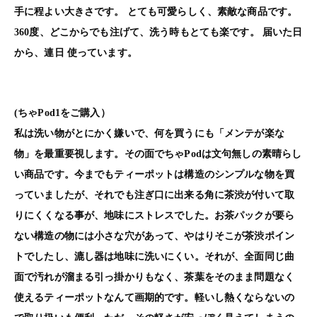
手に程よい大きさです。 とても可愛らしく、素敵な商品です。
360度、どこからでも注げて、洗う時もとても楽です。 届いた日
から、連日 使っています。
(ちゃPod1をご購入）
私は洗い物がとにかく嫌いで、何を買うにも「メンテが楽な
物」を最重要視します。その面でちゃPodは文句無しの素晴らし
い商品です。今までもティーポットは構造のシンプルな物を買
っていましたが、それでも注ぎ口に出来る角に茶渋が付いて取
りにくくなる事が、地味にストレスでした。お茶パックが要ら
ない構造の物には小さな穴があって、やはりそこが茶渋ポイン
トでしたし、漉し器は地味に洗いにくい。それが、全面同じ曲
面で汚れが溜まる引っ掛かりもなく、茶葉をそのまま問題なく
使えるティーポットなんて画期的です。軽いし熱くならないの