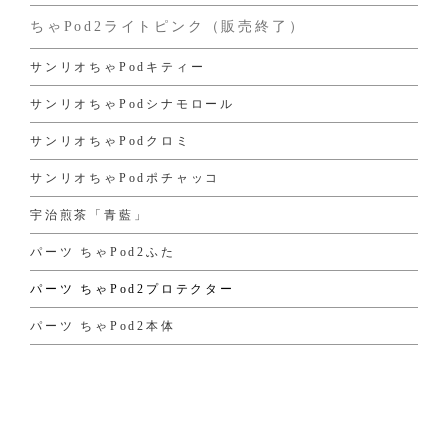
ちゃPod2ライトピンク（販売終了）
サンリオちゃPodキティー
サンリオちゃPodシナモロール
サンリオちゃPodクロミ
サンリオちゃPodポチャッコ
宇治煎茶「青藍」
パーツ ちゃPod2ふた
パーツ ちゃPod2プロテクター
パーツ ちゃPod2本体